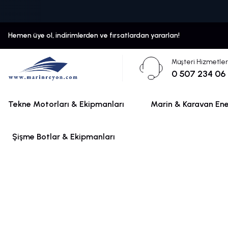
Hemen üye ol, indirimlerden ve fırsatlardan yararlan!
Müşteri Hizmetler
0 507 234 06
Tekne Motorları & Ekipmanları
Marin & Karavan Ener
Şişme Botlar & Ekipmanları
Enerji Sistemleri