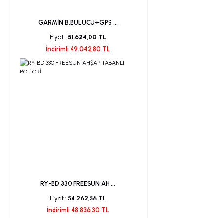
GARMİN B.BULUCU+GPS ...
Fiyat :
51.624,00 TL
İndirimli 49.042,80 TL
RY-BD 330 FREESUN AH ...
Fiyat :
54.262,56 TL
İndirimli 48.836,30 TL