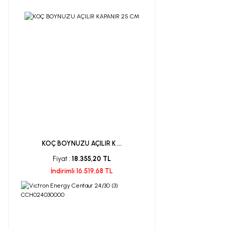
KOÇ BOYNUZU AÇILIR K ...
Fiyat :
18.355,20 TL
İndirimli 16.519,68 TL