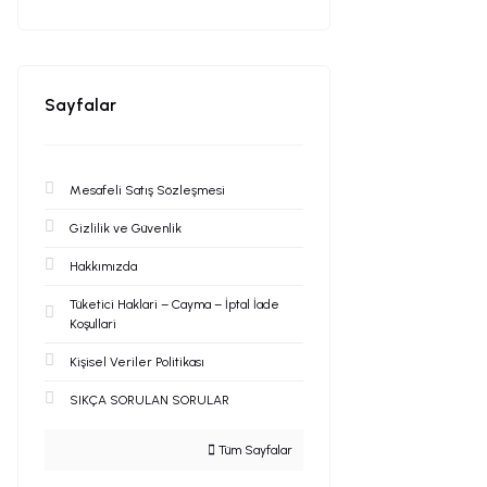
Sayfalar
Mesafeli Satış Sözleşmesi
Gizlilik ve Güvenlik
Hakkımızda
Tüketici Haklari – Cayma – İptal İade
Koşullari
Kişisel Veriler Politikası
SIKÇA SORULAN SORULAR
Tüm Sayfalar