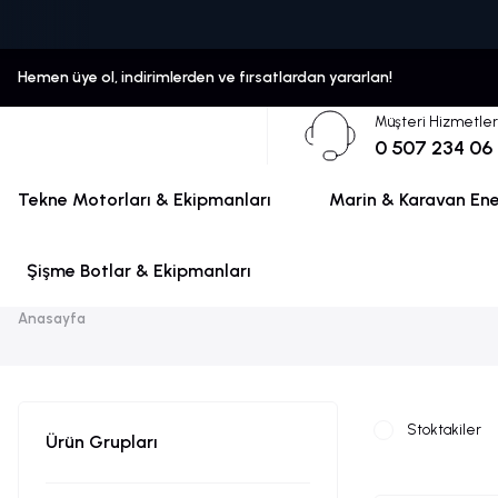
Hemen üye ol, indirimlerden ve fırsatlardan yararlan!
Müşteri Hizmetler
0 507 234 06
Tekne Motorları & Ekipmanları
Marin & Karavan Ener
Şişme Botlar & Ekipmanları
Anasayfa
Stoktakiler
Ürün Grupları