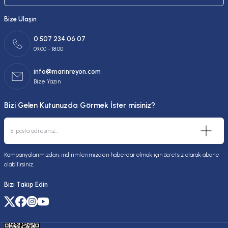
Bize Ulaşın
0 507 234 06 07
09:00 - 18:00
info@marinreyon.com
Bize Yazın
Bizi Gelen Kutunuzda Görmek İster misiniz?
Kampanyalarımızdan, indirimlerimizden haberdar olmak için ücretsiz olarak abone
olabilirsiniz.
Bizi Takip Edin