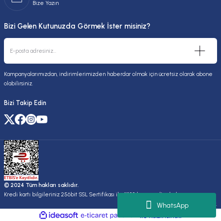
Bize Yazın
Bizi Gelen Kutunuzda Görmek İster misiniz?
Kampanyalarımızdan, indirimlerimizden haberdar olmak için ücretsiz olarak abone
olabilirsiniz.
Bizi Takip Edin
© 2024 Tüm hakları saklıdır.
Kredi kartı bilgileriniz 256bit SSL Sertifikası ile %100 koruma altındadır.
Kuruluşudur.
WhatsApp
ideasoft
ile
e-