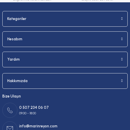
Kategoriler
Gönder
Hesabım
Yardım
Hakkımızda
Bize Ulaşın
0 507 234 06 07
09:00 - 18:00
info@marinreyon.com