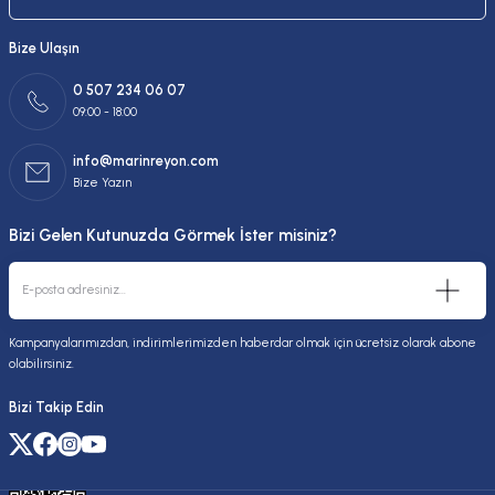
Bize Ulaşın
0 507 234 06 07
09:00 - 18:00
info@marinreyon.com
Bize Yazın
Bizi Gelen Kutunuzda Görmek İster misiniz?
Kampanyalarımızdan, indirimlerimizden haberdar olmak için ücretsiz olarak abone
olabilirsiniz.
Bizi Takip Edin