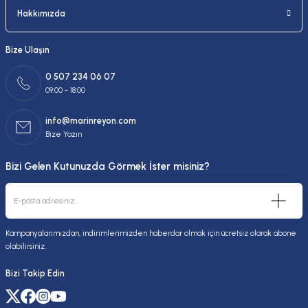
Hakkımızda
Bize Ulaşın
0 507 234 06 07
09:00 - 18:00
info@marinreyon.com
Bize Yazın
Bizi Gelen Kutunuzda Görmek İster misiniz?
Kampanyalarımızdan, indirimlerimizden haberdar olmak için ücretsiz olarak abone
olabilirsiniz.
Bizi Takip Edin