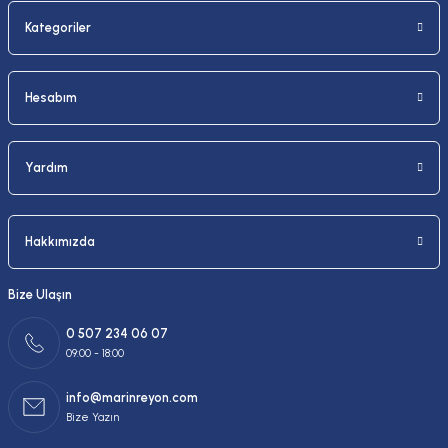
Kategoriler
Gönder
Hesabım
Yardım
Hakkımızda
Bize Ulaşın
0 507 234 06 07
09:00 - 18:00
info@marinreyon.com
Bize Yazın