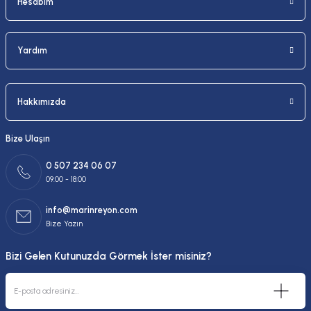
Hesabım
Yardım
Hakkımızda
Bize Ulaşın
0 507 234 06 07
09:00 - 18:00
info@marinreyon.com
Bize Yazın
Bizi Gelen Kutunuzda Görmek İster misiniz?