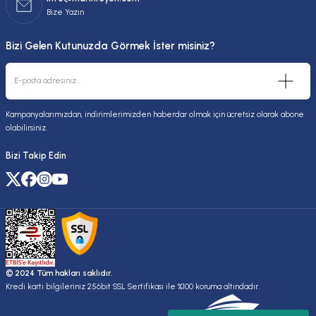
Bize Yazın
Bizi Gelen Kutunuzda Görmek İster misiniz?
Kampanyalarımızdan, indirimlerimizden haberdar olmak için ücretsiz olarak abone
olabilirsiniz.
Bizi Takip Edin
© 2024 Tüm hakları saklıdır.
Kredi kartı bilgileriniz 256bit SSL Sertifikası ile %100 koruma altındadır.