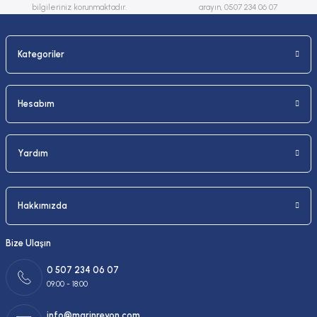
bilgileriniz korunmaktadır.
arayın, 0507 234 06 07
Kategoriler
Gönder
Hesabım
Yardım
Hakkımızda
Bize Ulaşın
0 507 234 06 07
09:00 - 18:00
info@marinreyon.com