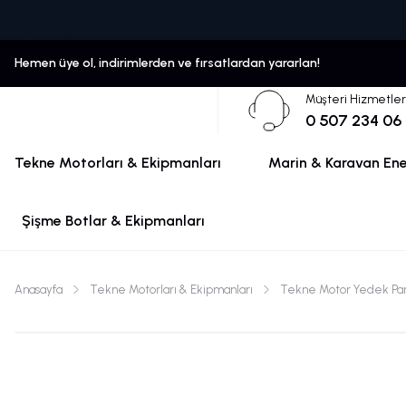
Hemen üye ol, indirimlerden ve fırsatlardan yararlan!
Müşteri Hizmetler
0 507 234 06
Tekne Motorları & Ekipmanları
Marin & Karavan Ener
Şişme Botlar & Ekipmanları
Anasayfa
Tekne Motorları & Ekipmanları
Tekne Motor Yedek Parç