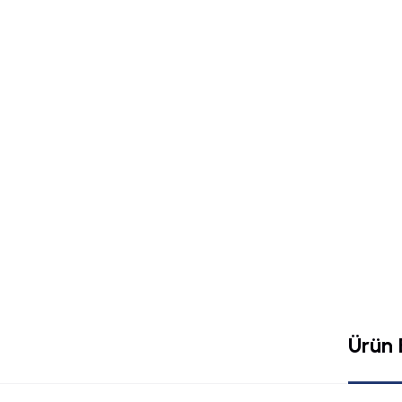
Ürün B