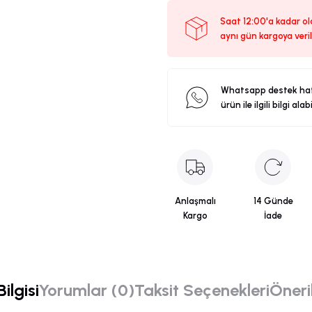
Saat 12:00'a kadar ola
aynı gün kargoya veril
Whatsapp destek ha
ürün ile ilgili bilgi alab
Anlaşmalı
14 Günde
Kargo
İade
ilgisi
Yorumlar (0)
Taksit Seçenekleri
Öneril