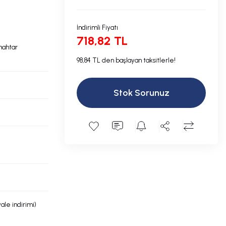
İndirimli Fiyatı
718,82 TL
nahtar
98,84 TL den başlayan taksitlerle!
Stok Sorunuz
ale indirimi)