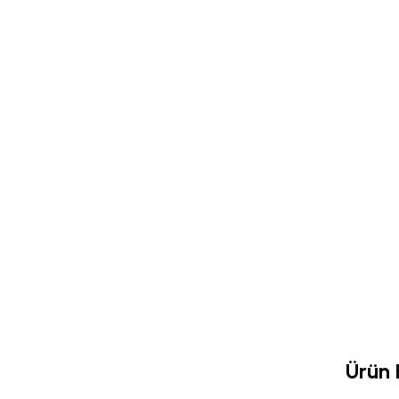
Ürün B