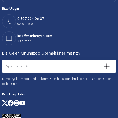
Bize Ulaşın
0 507 234 06 07
09:00 - 18:00
info@marinreyon.com
Bize Yazın
Bizi Gelen Kutunuzda Görmek İster misiniz?
Kampanyalarımızdan, indirimlerimizden haberdar olmak için ücretsiz olarak abone
olabilirsiniz.
Bizi Takip Edin