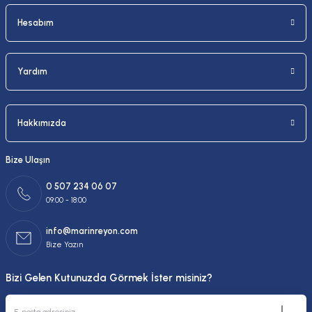
Hesabım
Yardım
Hakkımızda
Bize Ulaşın
0 507 234 06 07
09:00 - 18:00
info@marinreyon.com
Bize Yazın
Bizi Gelen Kutunuzda Görmek İster misiniz?