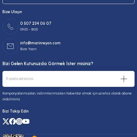
Bize Ulaşın
0 507 234 06 07
09:00 - 18:00
info@marinreyon.com
Bize Yazın
Bizi Gelen Kutunuzda Görmek İster misiniz?
Kampanyalarımızdan, indirimlerimizden haberdar olmak için ücretsiz olarak abone
olabilirsiniz.
Bizi Takip Edin