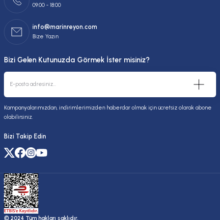
09:00 - 18:00
info@marinreyon.com
Bize Yazın
Bizi Gelen Kutunuzda Görmek İster misiniz?
Kampanyalarımızdan, indirimlerimizden haberdar olmak için ücretsiz olarak abone
olabilirsiniz.
Bizi Takip Edin
© 2024 Tüm hakları saklıdır.