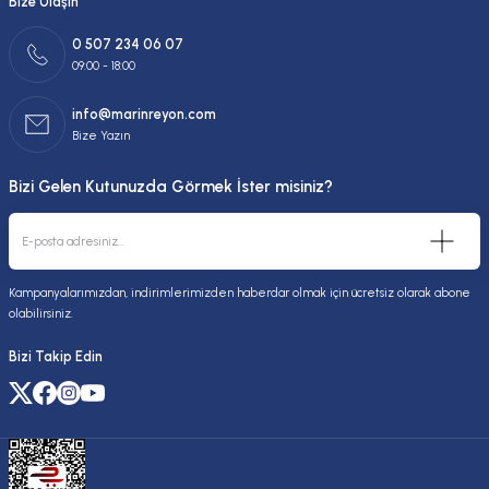
Bize Ulaşın
0 507 234 06 07
09:00 - 18:00
info@marinreyon.com
Bize Yazın
Bizi Gelen Kutunuzda Görmek İster misiniz?
Kampanyalarımızdan, indirimlerimizden haberdar olmak için ücretsiz olarak abone
olabilirsiniz.
Bizi Takip Edin