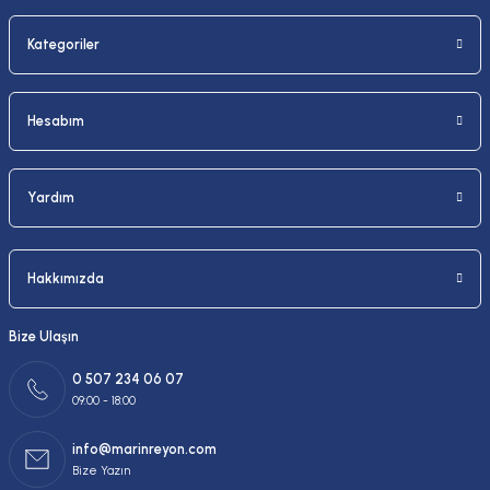
Kategoriler
Gönder
Hesabım
Yardım
Hakkımızda
Bize Ulaşın
0 507 234 06 07
09:00 - 18:00
info@marinreyon.com
Bize Yazın