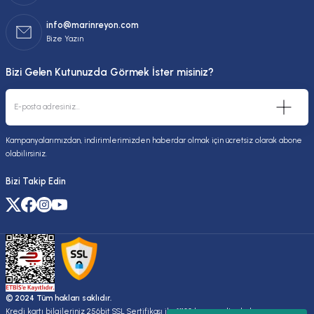
info@marinreyon.com
Bize Yazın
Bizi Gelen Kutunuzda Görmek İster misiniz?
Kampanyalarımızdan, indirimlerimizden haberdar olmak için ücretsiz olarak abone
olabilirsiniz.
Bizi Takip Edin
© 2024 Tüm hakları saklıdır.
Kredi kartı bilgileriniz 256bit SSL Sertifikası ile %100 koruma altındadır.