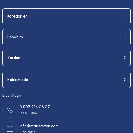
Kategoriler
Gönder
Hesabım
Yardım
Hakkımızda
Bize Ulaşın
0 507 234 06 07
09:00 - 18:00
info@marinreyon.com
Bize Yazın