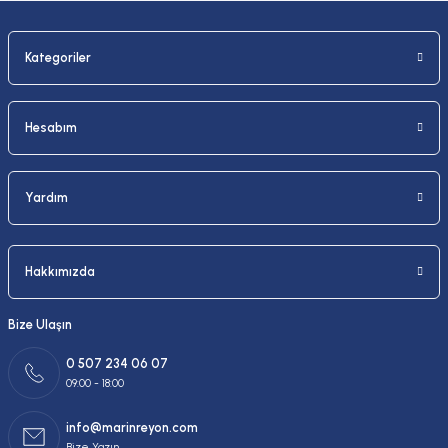
Kategoriler
Gönder
Hesabım
Yardım
Hakkımızda
Bize Ulaşın
0 507 234 06 07
09:00 - 18:00
info@marinreyon.com
Bize Yazın