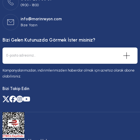
09:00 - 18:00
info@marinreyon.com
Bize Yazın
Bizi Gelen Kutunuzda Görmek İster misiniz?
Kampanyalarımızdan, indirimlerimizden haberdar olmak için ücretsiz olarak abone
olabilirsiniz.
Bizi Takip Edin