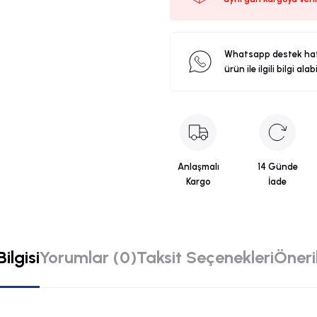
Whatsapp destek ha
ürün ile ilgili bilgi alab
Anlaşmalı
14 Günde
Kargo
İade
ilgisi
Yorumlar (0)
Taksit Seçenekleri
Öneril