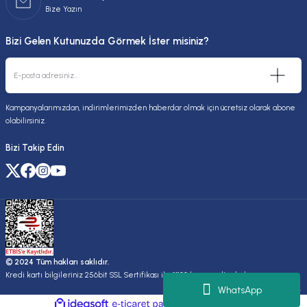
Bize Yazın
Bizi Gelen Kutunuzda Görmek İster misiniz?
Kampanyalarımızdan, indirimlerimizden haberdar olmak için ücretsiz olarak abone
olabilirsiniz.
Bizi Takip Edin
© 2024 Tüm hakları saklıdır.
Kredi kartı bilgileriniz 256bit SSL Sertifikası ile %100 koruma altındadır.
Kuruluşudur.
WhatsApp
ideasoft
ile
e-