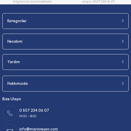
bilgileriniz korunmaktadır.
arayın, 0507 234 06 07
Kategoriler
Gönder
Hesabım
Yardım
Hakkımızda
Bize Ulaşın
0 507 234 06 07
09:00 - 18:00
info@marinreyon.com