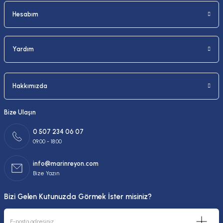
Hesabım
Yardım
Hakkımızda
Bize Ulaşın
0 507 234 06 07
09:00 - 18:00
info@marinreyon.com
Bize Yazın
Bizi Gelen Kutunuzda Görmek İster misiniz?