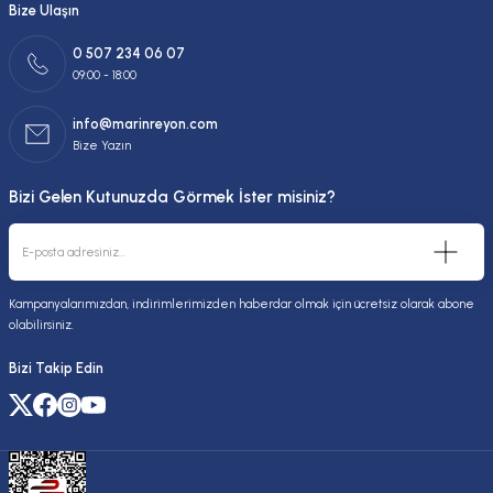
Bize Ulaşın
0 507 234 06 07
09:00 - 18:00
info@marinreyon.com
Bize Yazın
Bizi Gelen Kutunuzda Görmek İster misiniz?
Kampanyalarımızdan, indirimlerimizden haberdar olmak için ücretsiz olarak abone
olabilirsiniz.
Bizi Takip Edin