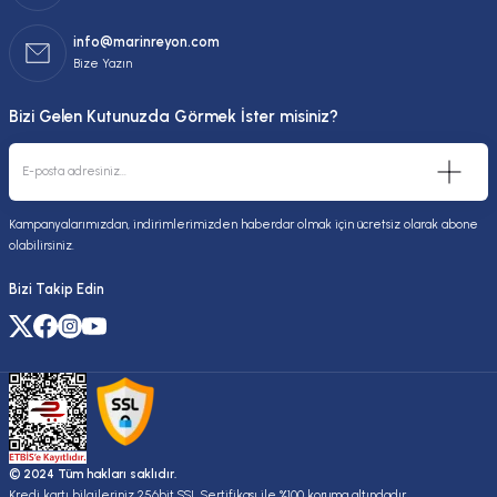
info@marinreyon.com
Bize Yazın
Bizi Gelen Kutunuzda Görmek İster misiniz?
Kampanyalarımızdan, indirimlerimizden haberdar olmak için ücretsiz olarak abone
olabilirsiniz.
Bizi Takip Edin
© 2024 Tüm hakları saklıdır.
Kredi kartı bilgileriniz 256bit SSL Sertifikası ile %100 koruma altındadır.