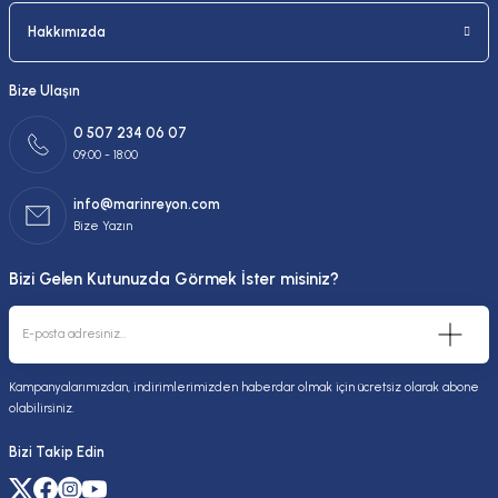
Hakkımızda
Bize Ulaşın
0 507 234 06 07
09:00 - 18:00
info@marinreyon.com
Bize Yazın
Bizi Gelen Kutunuzda Görmek İster misiniz?
Kampanyalarımızdan, indirimlerimizden haberdar olmak için ücretsiz olarak abone
olabilirsiniz.
Bizi Takip Edin