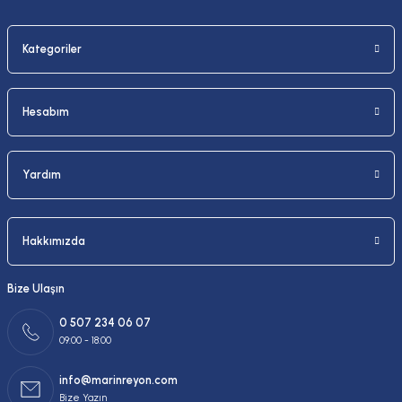
Kategoriler
Gönder
Hesabım
Yardım
Hakkımızda
Bize Ulaşın
0 507 234 06 07
09:00 - 18:00
info@marinreyon.com
Bize Yazın