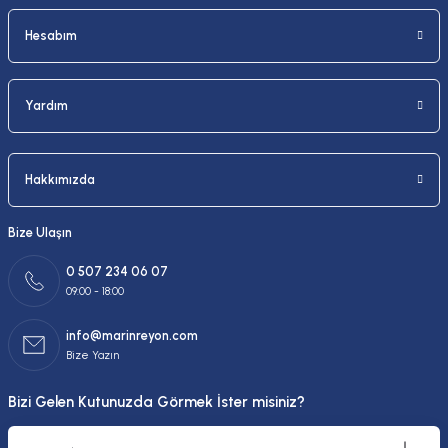
Hesabım
Yardım
Hakkımızda
Bize Ulaşın
0 507 234 06 07
09:00 - 18:00
info@marinreyon.com
Bize Yazın
Bizi Gelen Kutunuzda Görmek İster misiniz?