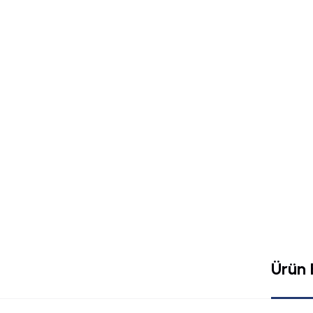
Ürün B