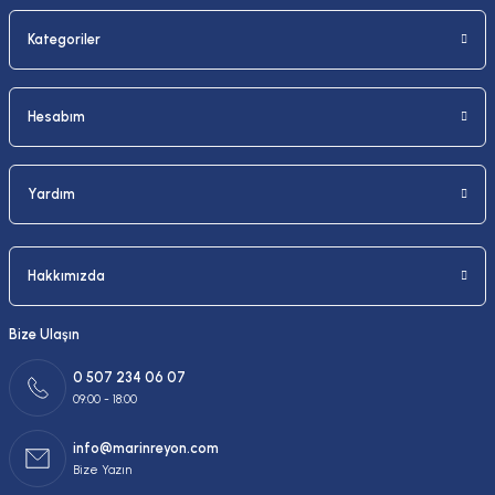
Kategoriler
Gönder
Hesabım
Yardım
Hakkımızda
Bize Ulaşın
0 507 234 06 07
09:00 - 18:00
info@marinreyon.com
Bize Yazın