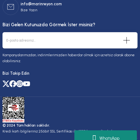
info@marinreyon.com
Bize Yazın
Bizi Gelen Kutunuzda Görmek İster misiniz?
Kampanyalarımızdan, indirimlerimizden haberdar olmak için ücretsiz olarak abone
olabilirsiniz.
Bizi Takip Edin
© 2024 Tüm hakları saklıdır.
Kredi kartı bilgileriniz 256bit SSL Sertifikası ile %100 koruma altındadır.
Kuruluşudur.
WhatsApp