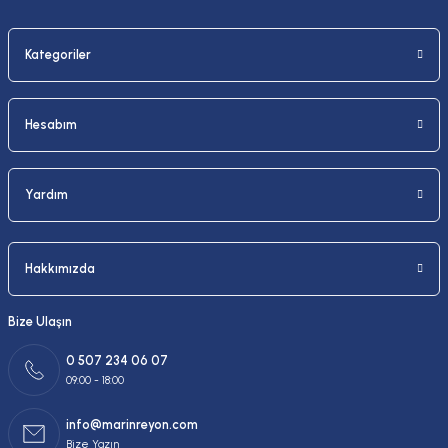
Kategoriler
Gönder
Hesabım
Yardım
Hakkımızda
Bize Ulaşın
0 507 234 06 07
09:00 - 18:00
info@marinreyon.com
Bize Yazın