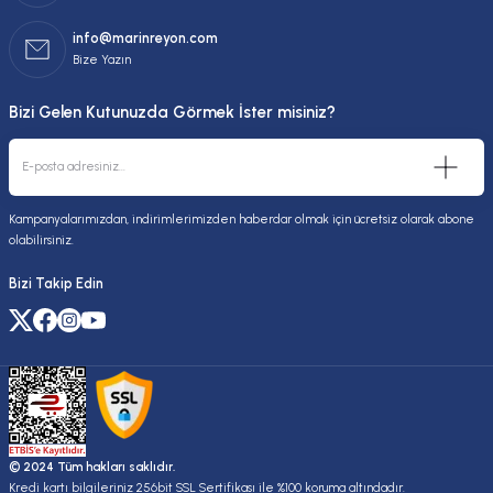
info@marinreyon.com
Bize Yazın
Bizi Gelen Kutunuzda Görmek İster misiniz?
Kampanyalarımızdan, indirimlerimizden haberdar olmak için ücretsiz olarak abone
olabilirsiniz.
Bizi Takip Edin
© 2024 Tüm hakları saklıdır.
Kredi kartı bilgileriniz 256bit SSL Sertifikası ile %100 koruma altındadır.