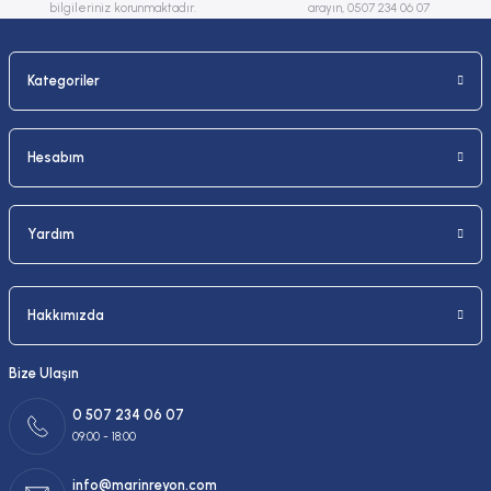
bilgileriniz korunmaktadır.
arayın, 0507 234 06 07
Kategoriler
Gönder
Hesabım
Yardım
Hakkımızda
Bize Ulaşın
0 507 234 06 07
09:00 - 18:00
info@marinreyon.com