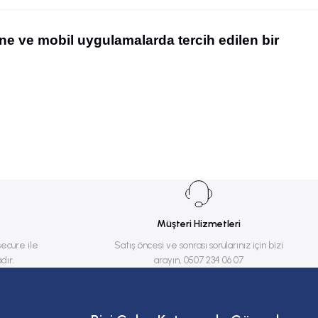
kne ve mobil uygulamalarda tercih edilen bir
Müşteri Hizmetleri
secure ile
Satış öncesi ve sonrası sorularınız için bizi
dır.
arayın, 0507 234 06 07