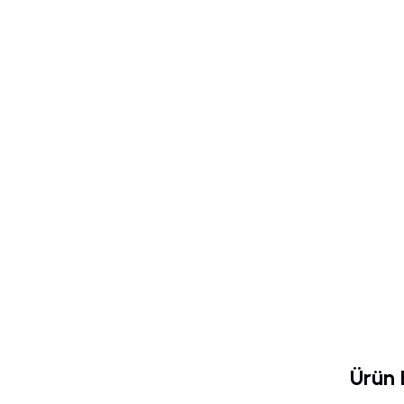
Ürün B