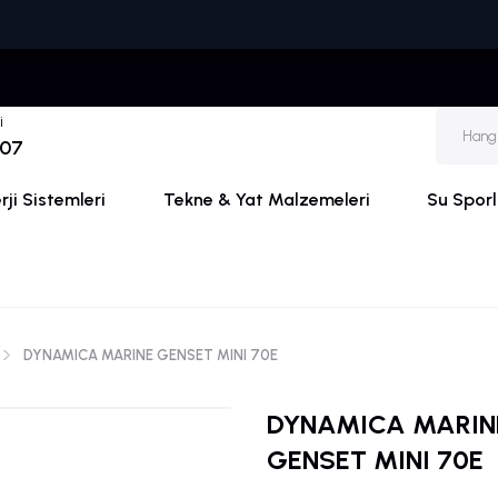
🚚
i
 07
ji Sistemleri
Tekne & Yat Malzemeleri
Su Sporl
DYNAMICA MARINE GENSET MINI 70E
DYNAMICA MARIN
GENSET MINI 70E