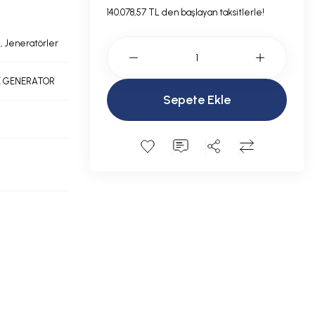
140.078,57 TL den başlayan taksitlerle!
,
Jeneratörler
E GENERATOR
Sepete Ekle