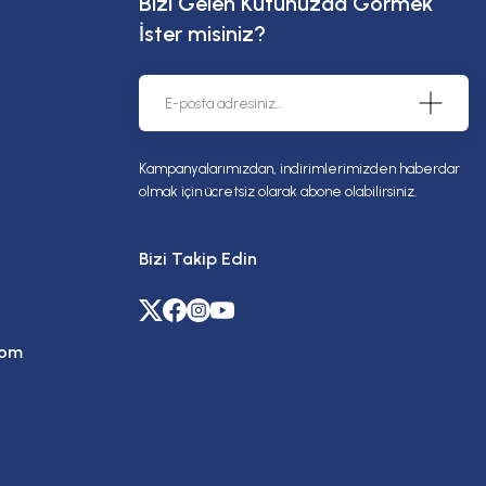
Bizi Gelen Kutunuzda Görmek
İster misiniz?
Kampanyalarımızdan, indirimlerimizden haberdar
olmak için ücretsiz olarak abone olabilirsiniz.
Bizi Takip Edin
com