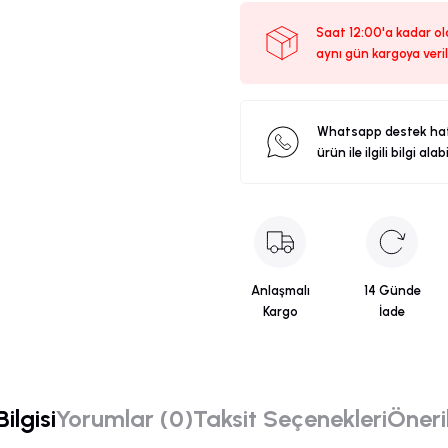
Saat 12:00'a kadar ola
aynı gün kargoya veril
Whatsapp destek ha
ürün ile ilgili bilgi alab
Anlaşmalı
14 Günde
Kargo
İade
ilgisi
Yorumlar (0)
Taksit Seçenekleri
Öneril