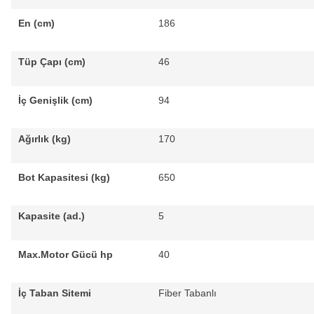
En (cm)
186
Tüp Çapı (cm)
46
İç Genişlik (cm)
94
Ağırlık (kg)
170
Bot Kapasitesi (kg)
650
Kapasite (ad.)
5
Max.Motor Gücü hp
40
İç Taban Sitemi
Fiber Tabanlı