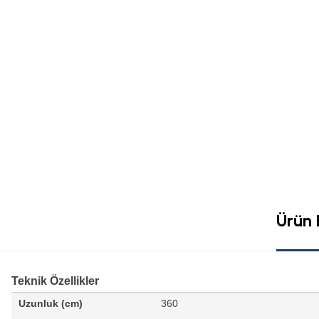
Ürün B
Teknik Özellikler
Uzunluk (cm)
360