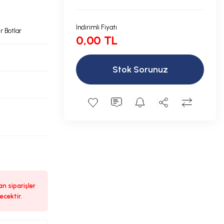
İndirimli Fiyatı
r Botlar
0,00 TL
Stok Sorunuz
n siparişler
ecektir.