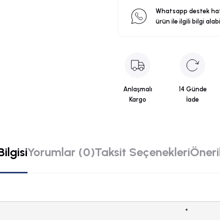
Whatsapp destek ha
ürün ile ilgili bilgi alab
Anlaşmalı
14 Günde
Kargo
İade
ilgisi
Yorumlar (0)
Taksit Seçenekleri
Öneril