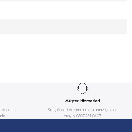
Müşteri Hizmetleri
secure ile
Satış öncesi ve sonrası sorularınız için bizi
dır.
arayın, 0507 234 06 07