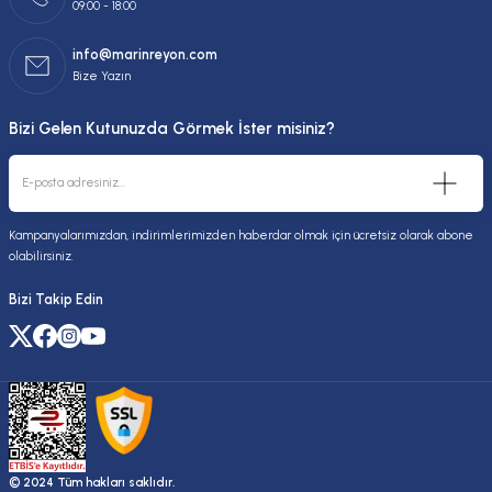
09:00 - 18:00
info@marinreyon.com
Bize Yazın
Bizi Gelen Kutunuzda Görmek İster misiniz?
Kampanyalarımızdan, indirimlerimizden haberdar olmak için ücretsiz olarak abone
olabilirsiniz.
Bizi Takip Edin
© 2024 Tüm hakları saklıdır.