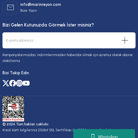
info@marinreyon.com
Bize Yazın
Bizi Gelen Kutunuzda Görmek İster misiniz?
Kampanyalarımızdan, indirimlerimizden haberdar olmak için ücretsiz olarak abone
olabilirsiniz.
Bizi Takip Edin
© 2024 Tüm hakları saklıdır.
Kredi kartı bilgileriniz 256bit SSL Sertifikası ile %100 koruma altındadır.
Kuruluşudur.
WhatsApp