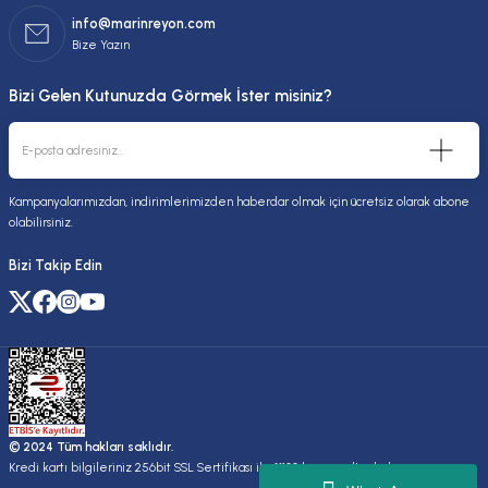
info@marinreyon.com
Bize Yazın
Bizi Gelen Kutunuzda Görmek İster misiniz?
Kampanyalarımızdan, indirimlerimizden haberdar olmak için ücretsiz olarak abone
olabilirsiniz.
Bizi Takip Edin
© 2024 Tüm hakları saklıdır.
Kredi kartı bilgileriniz 256bit SSL Sertifikası ile %100 koruma altındadır.