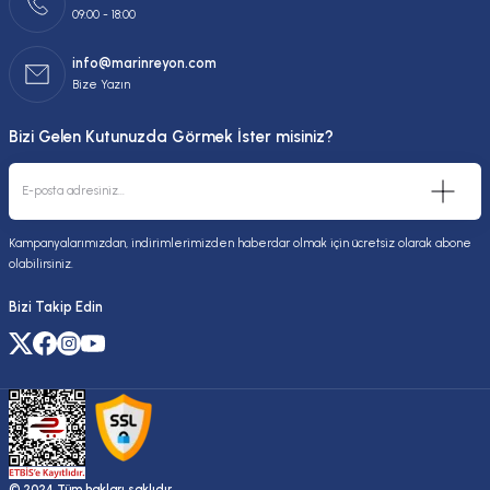
09:00 - 18:00
info@marinreyon.com
Bize Yazın
Bizi Gelen Kutunuzda Görmek İster misiniz?
Kampanyalarımızdan, indirimlerimizden haberdar olmak için ücretsiz olarak abone
olabilirsiniz.
Bizi Takip Edin
© 2024 Tüm hakları saklıdır.