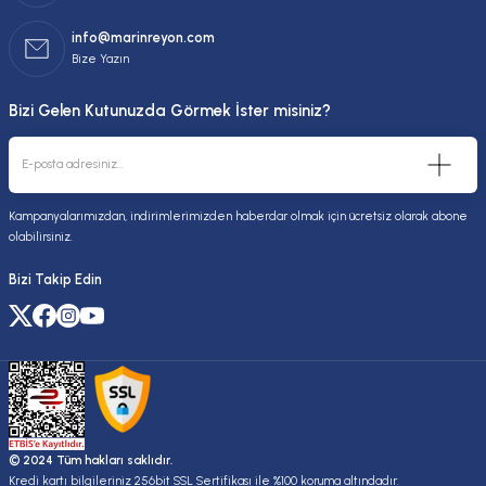
info@marinreyon.com
Bize Yazın
Bizi Gelen Kutunuzda Görmek İster misiniz?
Kampanyalarımızdan, indirimlerimizden haberdar olmak için ücretsiz olarak abone
olabilirsiniz.
Bizi Takip Edin
© 2024 Tüm hakları saklıdır.
Kredi kartı bilgileriniz 256bit SSL Sertifikası ile %100 koruma altındadır.