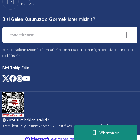
Bize Yazın
Bizi Gelen Kutunuzda Görmek İster misiniz?
Kampanyalarımızdan, indirimlerimizden haberdar olmak için ücretsiz olarak abone
olabilirsiniz.
Bizi Takip Edin
© 2024 Tüm hakları saklıdır.
Kredi kartı bilgileriniz 256bit SSL Sertifikası ile %100 koruma altındadır.
Kuruluşudur.
WhatsApp
ideasoft
ile
e-