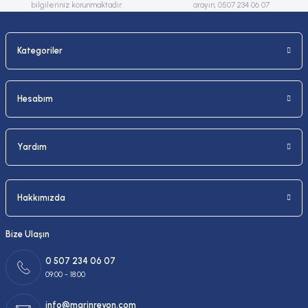
bilgileriniz korunmaktadır.
arayın, 0507 234 06 07
Kategoriler
Gönder
Hesabım
Yardım
Hakkımızda
Bize Ulaşın
0 507 234 06 07
09:00 - 18:00
info@marinreyon.com