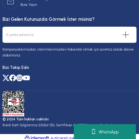
Bize Yazın
Bizi Gelen Kutunuzda Görmek İster misiniz?
Kampanyalarımızdan, indirimlerimizden haberdar olmak için ücretsiz olarak abone
olabilirsiniz.
Bizi Takip Edin
© 2024 Tüm hakları saklıdır.
Kredi kartı bilgileriniz 256bit SSL Sertifikası ile %100 koruma altındadır.
Kuruluşudur.
WhatsApp
ideasoft
ile
e-