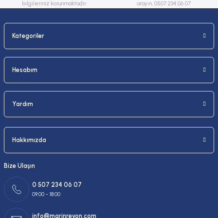
bilgileriniz korunmaktadır.
arayın, 0507 234 06 07
Kategoriler
Gönder
Hesabım
Yardım
Hakkımızda
Bize Ulaşın
0 507 234 06 07
09:00 - 18:00
info@marinreyon.com