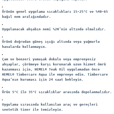
Ürünün genel uygulama sıcaklıkları 15-25°C ve %40-65
bağıl nem aralığındadır.
Uygulanacak ahşabın nemi %20’nin altında olmalıdır.
Ürünü doğrudan güneş ışığı altında veya yağmurlu
havalarda kullanmayın.
Çam ve benzeri yumuşak dokulu veya emprenyesiz
ahşaplar, çürümeye karşı korunarak uzun hizmet ömrü
kazanması için, HEMEL® Teak Oil uygulamadan önce
HEMEL® Timbercare Aqua ile emprenye edin. Timbercare
Aqua’nın kuruması için 24 saat bekleyin.
Ürün 5°C ile 35°C sıcaklıklar arasında depolanmalıdır.
Uygulama sırasında kullanılan araç ve gereçleri
sentetik tiner ile temizleyin.