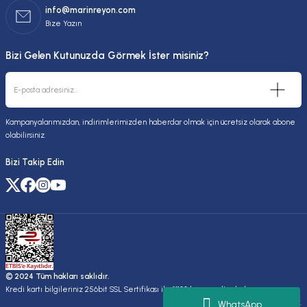
info@marinreyon.com
Bize Yazın
Bizi Gelen Kutunuzda Görmek İster misiniz?
Kampanyalarımızdan, indirimlerimizden haberdar olmak için ücretsiz olarak abone
olabilirsiniz.
Bizi Takip Edin
© 2024 Tüm hakları saklıdır.
Kredi kartı bilgileriniz 256bit SSL Sertifikası ile %100 koruma altındadır.
Kuruluşudur.
WhatsApp