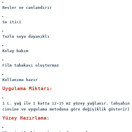
Besler ve canlandırır
Su itici
Tuzlu suya dayanıklı
Kolay bakım
Film tabakası oluşturmaz
Kullanıma hazır
Uygulama Miktarı:
1 L. yağ ile 1 katta 12-15 m2 yüzey yağlanır. (ahşabın
cinsine ve uygulama metoduna göre değişiklik gösterir)
Yüzey Hazırlama: