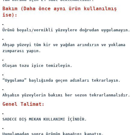
Bakım (Daha önce aynı ürün kullanılmış
ise):
Ürünü boyalı/vernikli yüzeylere doğrudan uygulamayın.
Ahşap yüzeyi tüm kir ve yağdan arındırın ve yoklama
zımparası yapın.
Oluşan tozu iyice temizleyin.
“Uygulama” başlığında geçen adımları tekrarlayın.
Ahşabın yüzeylerin bakımı her sezon tekrarlanmalıdır.
Genel Talimat:
SADECE DIŞ MEKAN KULLANIMI İÇİNDİR.
Uygulamadan sonra ürünün kapağını kapatın.