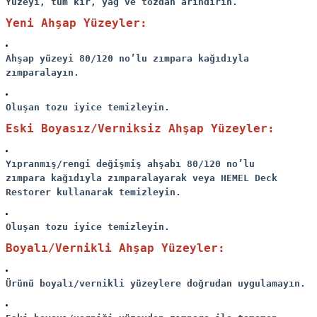
Yüzeyi, tüm kir, yağ ve tozdan arındırın.
Yeni Ahşap Yüzeyler:
Ahşap yüzeyi 80/120 no’lu zımpara kağıdıyla
zımparalayın.
Oluşan tozu iyice temizleyin.
Eski Boyasız/Verniksiz Ahşap Yüzeyler:
Yıpranmış/rengi değişmiş ahşabı 80/120 no’lu
zımpara kağıdıyla zımparalayarak veya HEMEL Deck
Restorer kullanarak temizleyin.
Oluşan tozu iyice temizleyin.
Boyalı/Vernikli Ahşap Yüzeyler:
Ürünü boyalı/vernikli yüzeylere doğrudan uygulamayın.