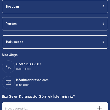
Hesabım
Yardım
Hakkımızda
Bize Ulaşın
0 507 234 06 07
09:00 - 18:00
info@marinreyon.com
Bize Yazın
Bizi Gelen Kutunuzda Görmek İster misiniz?