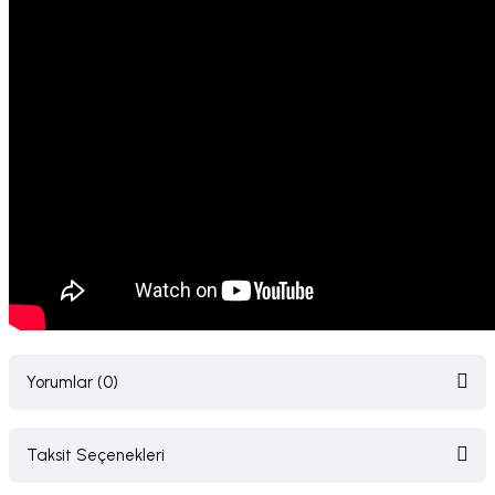
Yorumlar (0)
Taksit Seçenekleri
Bu ürüne ilk yorumu siz yapın!