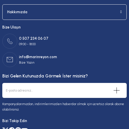
Hakkımızda
Bize Ulaşın
0 507 234 06 07
09:00 - 18:00
info@marinreyon.com
Bize Yazın
Bizi Gelen Kutunuzda Görmek İster misiniz?
Kampanyalarımızdan, indirimlerimizden haberdar olmak için ücretsiz olarak abone
olabilirsiniz.
Bizi Takip Edin