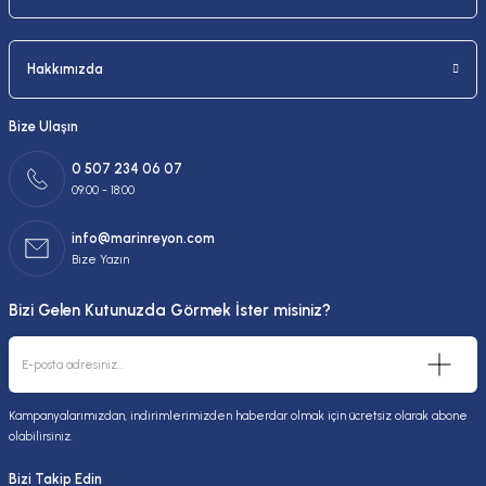
Hakkımızda
Bize Ulaşın
0 507 234 06 07
09:00 - 18:00
info@marinreyon.com
Bize Yazın
Bizi Gelen Kutunuzda Görmek İster misiniz?
Kampanyalarımızdan, indirimlerimizden haberdar olmak için ücretsiz olarak abone
olabilirsiniz.
Bizi Takip Edin