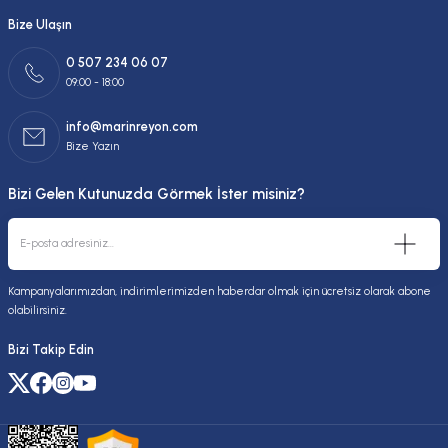
Bize Ulaşın
0 507 234 06 07
09:00 - 18:00
info@marinreyon.com
Bize Yazın
Bizi Gelen Kutunuzda Görmek İster misiniz?
Kampanyalarımızdan, indirimlerimizden haberdar olmak için ücretsiz olarak abone
olabilirsiniz.
Bizi Takip Edin