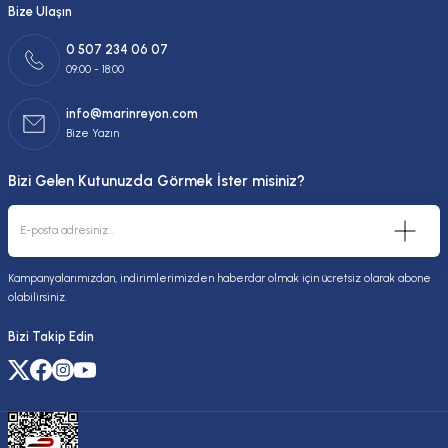
Bize Ulaşın
0 507 234 06 07
09:00 - 18:00
info@marinreyon.com
Bize Yazın
Bizi Gelen Kutunuzda Görmek İster misiniz?
Kampanyalarımızdan, indirimlerimizden haberdar olmak için ücretsiz olarak abone
olabilirsiniz.
Bizi Takip Edin